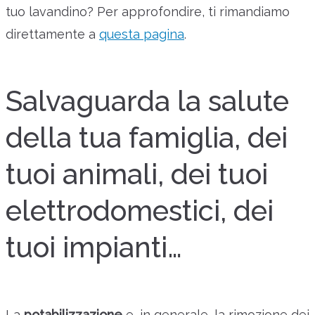
tuo lavandino? Per approfondire, ti rimandiamo
direttamente a
questa pagina
.
Salvaguarda la salute
della tua famiglia, dei
tuoi animali, dei tuoi
elettrodomestici, dei
tuoi impianti…
La
potabilizzazione
e, in generale, la rimozione dei