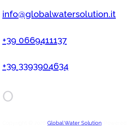
info@globalwatersolution.it
+39 0669411137
+39 3393904634
O
Copyright © 2026
Global Water Solution
. Powered