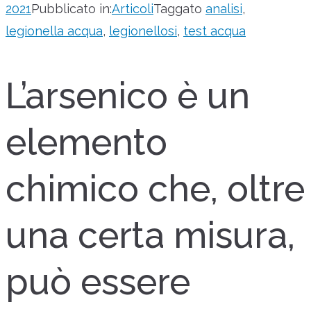
2021
Pubblicato in:
Articoli
Taggato
analisi
,
legionella acqua
,
legionellosi
,
test acqua
L’arsenico è un
elemento
chimico che, oltre
una certa misura,
può essere